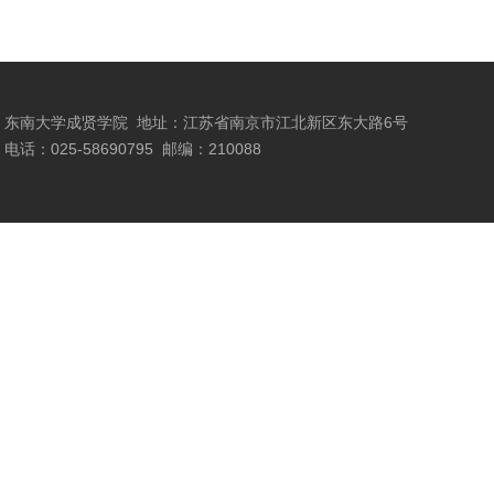
东南大学成贤学院
地址：江苏省南京市江北新区东大路6号
电话：025-58690795
邮编：210088