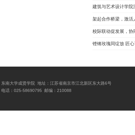
建筑与艺术设计学院
架起合作桥梁，激活
校际联动促发展，协
铿锵玫瑰同绽放 匠
东南大学成贤学院
地址：江苏省南京市江北新区东大路6号
电话：025-58690795
邮编：210088