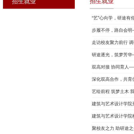
招生就业
招生就业
“艺”心向学，研途有
步履不停，路自会明
走访校友聚力前行 
研途逐光，筑梦芳华
双高对接 协同育人
深化双高合作，共育
艺绘前程 筑梦土木 
建筑与艺术设计学院
建筑与艺术设计学院
聚校友之力 助研途之