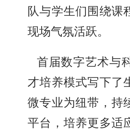
队与
学生们
围绕课
现场气氛活跃。
首届
数字
艺术
与
才培养模式写下了
微专业为纽带，持
平台，培养更多适