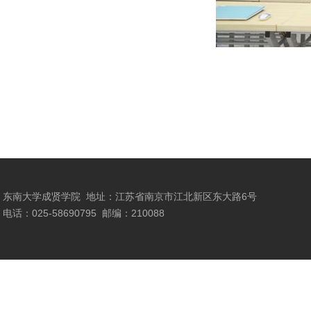
东南大学成贤学院
地址：江苏省南京市江北新区东大路6号
电话：025-58690795
邮编：210088