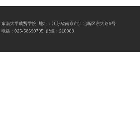
东南大学成贤学院
地址：江苏省南京市江北新区东大路6号
电话：025-58690795
邮编：210088