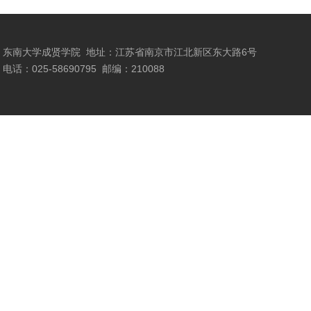
东南大学成贤学院
地址：江苏省南京市江北新区东大路6号
电话：025-58690795
邮编：210088