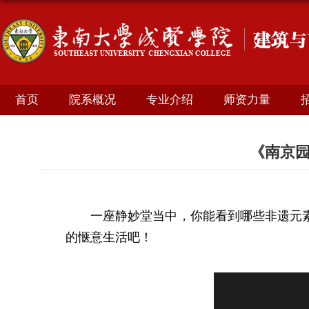
首页
院系概况
专业介绍
师资力量
《南京园
一座静妙堂当中，你能看到哪些非遗元
的惬意生活吧！