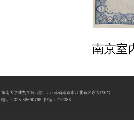
南京室
东南大学成贤学院
地址：江苏省南京市江北新区东大路6号
电话：025-58690795
邮编：210088